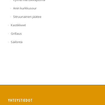
Anin kurkkusour
Sitruunainen jäätee
Kastikkeet
Grillaus
Säilöntä
YHTEYSTIEDOT