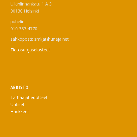
Ullanlinnankatu 1 A 3
00130 Helsinki
puhelin:
010 387 4770
sähköposti: sml(at)hunaja.net
Tietosuojaselosteet
ARKISTO
Tarhaajatiedotteet
Uutiset
Hankkeet