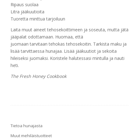
Ripaus suolaa
Litra jääkuutioita
Tuoretta minttua tarjoiluun
Laita muut aineet tehosekoittimeen ja soseuta, mutta jätä
jääpalat odottamaan. Huomaa, että
juomaan tarvitaan tehokas tehosekoitin. Tarkista maku ja
lisää tarvittaessa hunajaa. Lisää jääkuutiot ja sekoita
hileiseksi juomaksi. Koristele halutessasi mintulla ja nauti
heti.
The Fresh Honey Cookbook
Tietoa hunajasta
Muut mehiläistuotteet